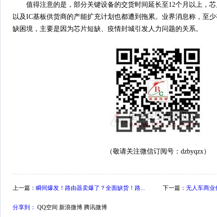
值得注意的是，部分关键设备的交货时间延长至12个月以上，芯
以及IC基板供货商的产能扩充计划也都遭到拖累。业界消息称，至
缺困境，主要是因为芯片短缺、疫情封城引发人力问题的关系。
（敬请关注微信订阅号：dzbyqzx）
上一篇：
瞬间爆发！路由器卖爆了？全面缺货！路...
下一篇：
无人车商业化
分享到：
QQ空间
新浪微博
腾讯微博