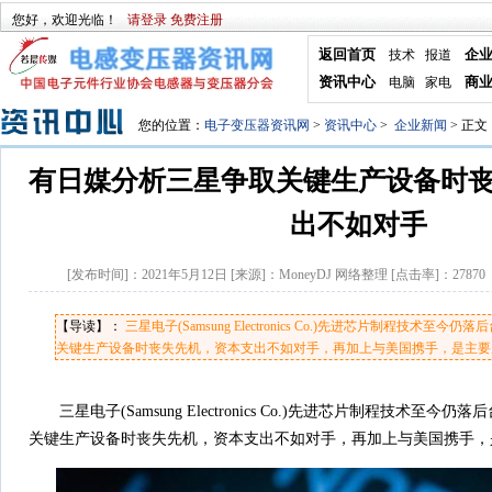
您好，欢迎光临！
请登录
免费注册
返回首页
企
技术
报道
资讯中心
商
电脑
家电
您的位置：
电子变压器资讯网
>
资讯中心
>
企业新闻
> 正文
有日媒分析三星争取关键生产设备时
出不如对手
[发布时间]：
2021年5月12日
[来源]：
MoneyDJ 网络整理
[点击率]：
27870
【导读】：
三星电子(Samsung Electronics Co.)先进芯片制程技术
关键生产设备时丧失先机，资本支出不如对手，再加上与美国携手，是主要原
三星电子(Samsung Electronics Co.)先进芯片制程技术至
关键生产设备时丧失先机，资本支出不如对手，再加上与美国携手，