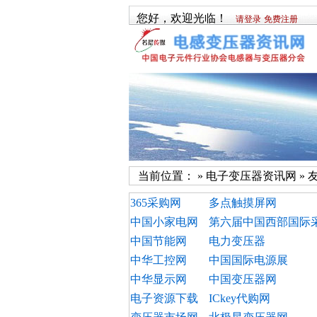
您好，欢迎光临！
请登录
免费注册
当前位置： »
电子变压器资讯网
» 
365采购网
多点触摸屏网
中国小家电网
第六届中国西部国际
中国节能网
电力变压器
中华工控网
中国国际电源展
中华显示网
中国变压器网
电子资源下载
ICkey代购网