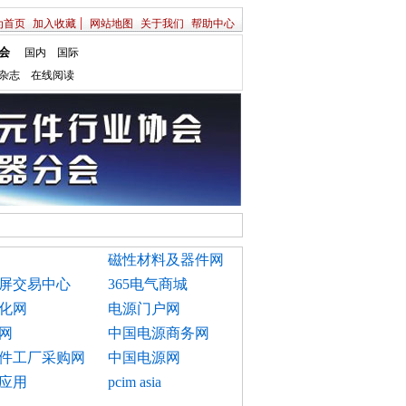
|
为首页
加入收藏
网站地图
关于我们
帮助中心
会
国内
国际
杂志
在线阅读
磁性材料及器件网
屏交易中心
365电气商城
化网
电源门户网
网
中国电源商务网
件工厂采购网
中国电源网
应用
pcim asia