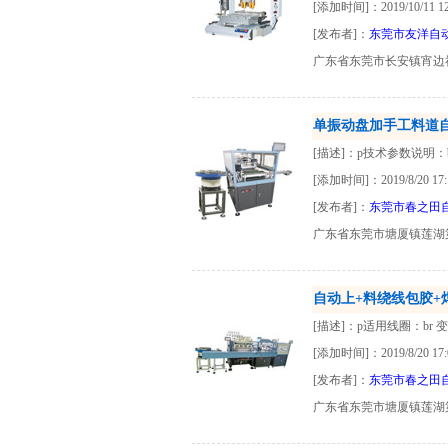
[添加时间]：2019/10/11 12:
[发布者]：
东莞市友洋自
广东省东莞市长安镇宵边
单振动盘加手工料道自动
[描述]：p技术参数说明：b
[添加时间]：2019/8/20 17:
[发布者]：
东莞市春之田
广东省东莞市塘厦镇莲湖
自动上+料绕线包胶+焊锡+
[描述]：p适用线圈：br 
[添加时间]：2019/8/20 17:
[发布者]：
东莞市春之田
广东省东莞市塘厦镇莲湖