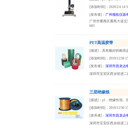
[添加时间]：2020/2/4 14:5
[发布者]：
广州领拓仪器
广州市番禺区番禺大道北
603
PET高温胶带
[描述]：具有极好的耐高
[添加时间]：2019/12/30 15:
[发布者]：
深圳市昌龙达
深圳市宝安区西乡前进二
三层绝缘线
[描述]：p1，绝缘性强。
[添加时间]：2019/12/30 15:
[发布者]：
深圳市昌龙达
深圳市宝安区西乡前进二