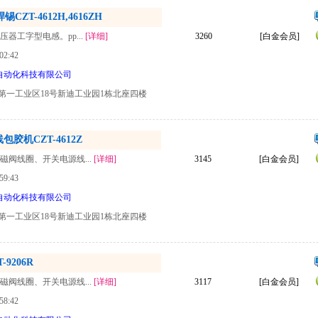
ZT-4612H,4616ZH
变压器工字型电感。pp...
[详细]
3260
[白金会员]
02:42
自动化科技有限公司
第一工业区18号新迪工业园1栋北座四楼
胶机CZT-4612Z
电磁阀线圈、开关电源线...
[详细]
3145
[白金会员]
59:43
自动化科技有限公司
第一工业区18号新迪工业园1栋北座四楼
9206R
电磁阀线圈、开关电源线...
[详细]
3117
[白金会员]
58:42