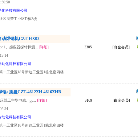
50:50
动化科技有限公司
社区民营工业区D栋3楼
焊锡机CZT-HX02
r 1、感应器探针探测...
[详细]
3305
[白金会员]
13:14
自动化科技有限公司
第一工业区18号新迪工业园1栋北座四楼
摆盘CZT-4612ZH.4616ZHB
变压器工字型电感。pp...
[详细]
3169
[白金会员]
05:54
自动化科技有限公司
第一工业区18号新迪工业园1栋北座四楼