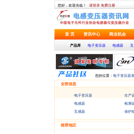
您好，欢迎光临！
请登录
免费注册
首 页
资讯中心
商业机会
产品库
电子变压器
电感器
互
您的位置：
电子变压器
全部信息
·
电子变压器
·
生产
·
电感器
·
检测
·
互感器
·
保护
推荐地区