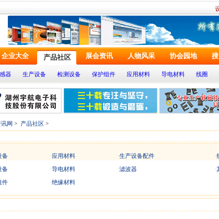
企业大全
展会资讯
人物风采
协会园地
搜
产品社区
感器
生产设备
检测设备
保护组件
应用材料
导电材料
线圈
资讯网
>
产品社区
>
设备
·
应用材料
·
生产设备配件
·
设备
·
导电材料
·
滤波器
·
组件
·
绝缘材料